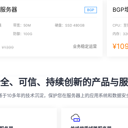
型服务器
BGP
BGP
线
带宽：50M
硬盘：SSD 480GB
CPU：至
防御：100G
内存：32
月
¥10
业务稳定运营
¥1399
全、可信、持续创新的产品与服
基于10多年的技术沉淀，保护您在服务器上的应用系统和数据安