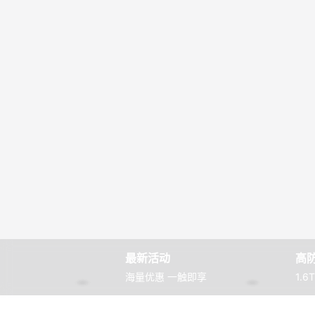
最新活动
高
海量优惠 一触即享
1.