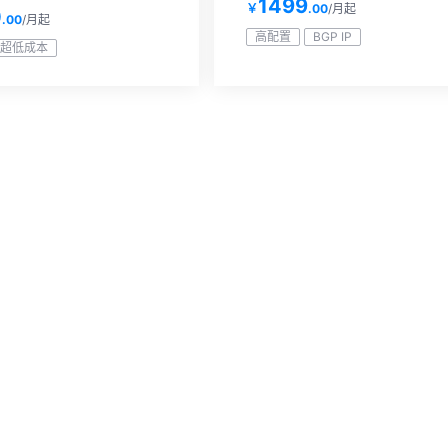
1499
￥
.00
/月起
0
.00
/月起
高配置
BGP IP
超低成本
查看更多