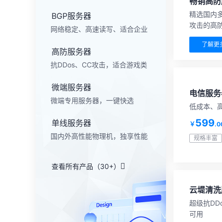
畅销高防
精选国内多
BGP服务器
攻击的高
网络稳定、高速读写、适合企业
了解更
高防服务器
抗DDos、CC攻击，适合游戏类
微端服务器
电信服务
微端专用服务器，一键快选
低成本、
599
单线服务器
￥
.0
国内外高性能物理机，独享性能
规格丰富
查看所有产品（30+）
云堤清洗
超级抗DD
可用