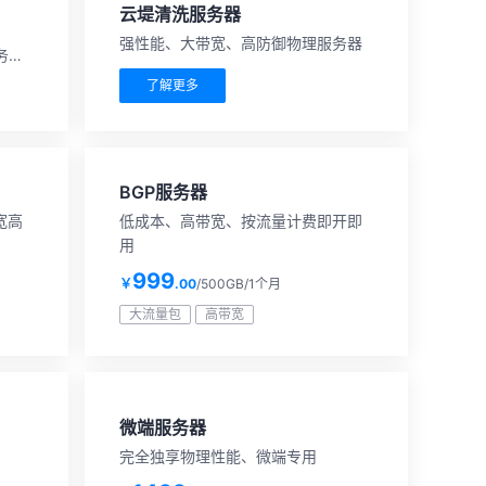
云堤清洗服务器
、
强性能、大带宽、高防御物理服务器
务出
了解更多
BGP服务器
宽高
低成本、高带宽、按流量计费即开即
用
999
￥
.00
/500GB/1个月
大流量包
高带宽
微端服务器
完全独享物理性能、微端专用