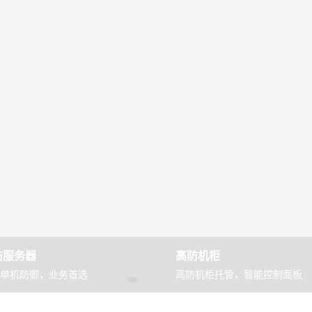
防服务器
高防机柜
6T单机防御，业务首选
高防机柜托管，智能控制面板