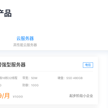
产品
云服务器
高性能云服务器
增强型服务器
电信
强16核32线程
带宽：50M
硬盘：SSD 480GB
G
防御：100G
9/月
起步阶段小企业
¥1099