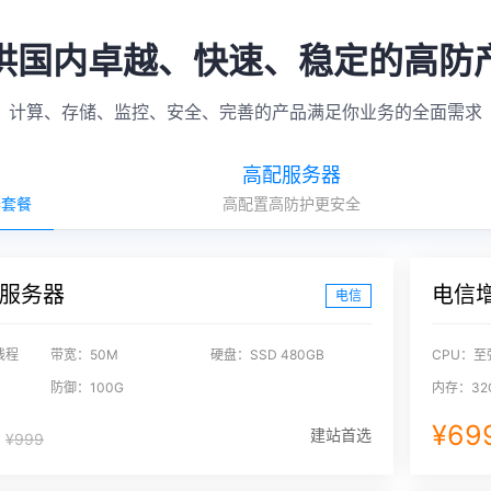
供国内卓越、快速、稳定的高防
计算、存储、监控、安全、完善的产品满足你业务的全面需求
高配服务器
器套餐
高配置高防护更安全
服务器
电信
电信
线程
带宽：50M
硬盘：SSD 480GB
CPU：至
防御：100G
内存：32
月
¥69
建站首选
¥999