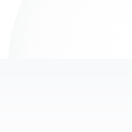
1万+
5,00
服务器
客户选择