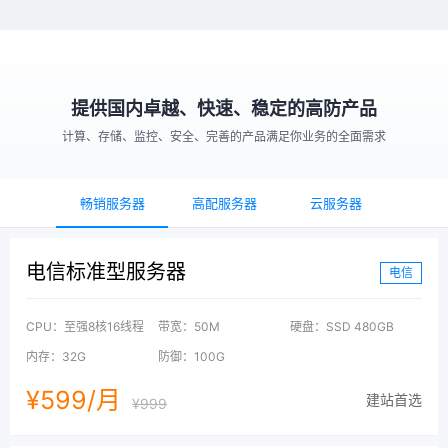
提供国内卓越、快速、稳定的高防产品
计算、存储、监控、安全、完善的产品满足你业务的全面需求
畅销服务器
高配服务器
云服务器
电信标准型服务器
电信
CPU：至强8核16线程
带宽：50M
硬盘：SSD 480GB
内存：32G
防御：100G
¥599/月
建站首选
¥999