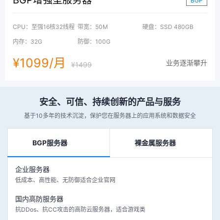
BGP
CPU：至强16核32线程
带宽：50M
硬盘：SSD 480GB
内存：32G
防御：100G
¥1099/月
业务逐渐攀升
¥1499
安全、可信、持续创新的产品与服务
基于10多年的技术沉淀，保护您在服务器上的应用系统和数据安全
BGP服务器
裸金属服务器
企业服务器
低成本、高性能、无防御适合企业官网
国内高防服务器
抗DDos、抗CC攻击的高防云服务器，适合游戏类