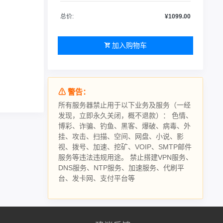
总价:
¥1099.00
加入购物车
⚠ 警告：
所有服务器禁止用于以下业务及服务（一经
发现，立即永久关闭，概不退款）： 色情、
博彩、诈骗、钓鱼、黑客、爆破、病毒、外
挂、攻击、扫描、空间、网盘、小说、影
视、拨号、加速、挖矿、VOIP、SMTP邮件
服务等违法违规用途。 禁止搭建VPN服务、
DNS服务、NTP服务、加速服务、代刷平
台、发卡网、支付平台等