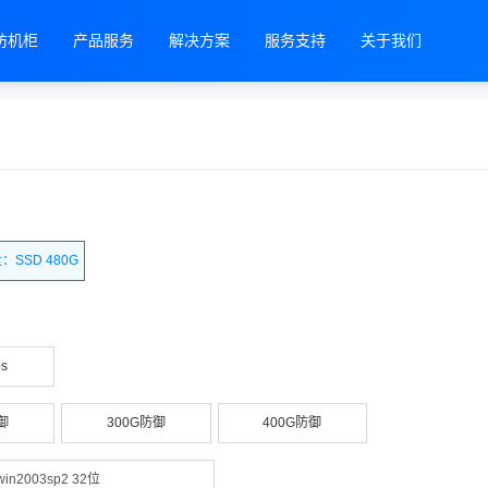
防机柜
产品服务
解决方案
服务支持
关于我们
：SSD 480G
s
御
300G防御
400G防御
win2003sp2 32位