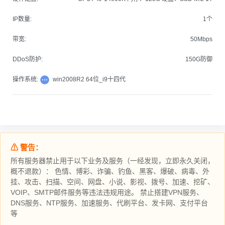
IP数量:
1个
带宽:
50Mbps
DDoS防护:
150G防御
操作系统:
win2008R2 64位_i9十四代
⚠ 警告：
所有服务器禁止用于以下业务及服务（一经发现，立即永久关闭，
概不退款）： 色情、博彩、诈骗、钓鱼、黑客、爆破、病毒、外
挂、攻击、扫描、空间、网盘、小说、影视、拨号、加速、挖矿、
VOIP、SMTP邮件服务等违法违规用途。 禁止搭建VPN服务、
DNS服务、NTP服务、加速服务、代刷平台、发卡网、支付平台
等