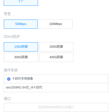
1个
带宽
50Mbps
100Mbps
DDoS防护
150G防御
200G防御
300G防御
400G防御
操作系统
十四代专用镜像
win2008R2 64位_i9十四代
端口