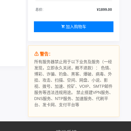
总价:
¥1899.00
加入购物车
⚠ 警告：
所有服务器禁止用于以下业务及服务（一经
发现，立即永久关闭，概不退款）： 色情、
博彩、诈骗、钓鱼、黑客、爆破、病毒、外
挂、攻击、扫描、空间、网盘、小说、影
视、拨号、加速、挖矿、VOIP、SMTP邮件
服务等违法违规用途。 禁止搭建VPN服务、
DNS服务、NTP服务、加速服务、代刷平
台、发卡网、支付平台等