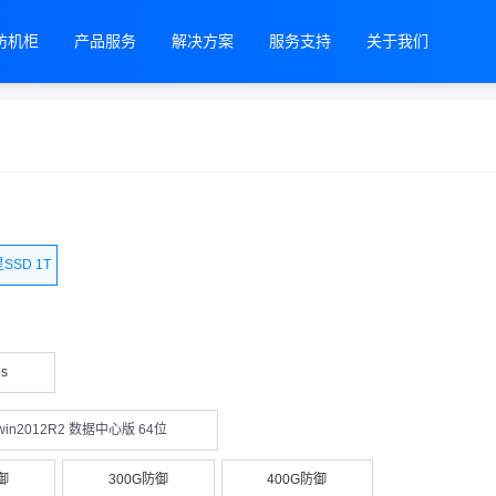
防机柜
产品服务
解决方案
服务支持
关于我们
SSD 1T
s
win2012R2 数据中心版 64位
御
300G防御
400G防御