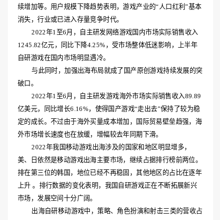
续增加等。用户规模下降趋势表明，游戏产业的“人口红利”基本
消失，行业或已进入存量竞争时代。
2022年1至6月，自主研发网络游戏国内市场实际销售收入
1245.82亿元，同比下降4.25%，受市场整体低迷影响，上半年
自研游戏在国内市场明显遇冷。
与此同时，加强出海布局就成了国产原创游戏持续发展的突
破口。
2022年1至6月，自主研发游戏海外市场实际销售收入89.89
亿美元，同比增长6.16%，使得国产游戏“走出去”保持了较为稳
定的成长。不过由于海外买量成本增加，国际贸易壁垒趋强，海
外市场增长速度也在放缓，增幅较去年同期下滑。
2022年我国移动游戏出海涉及的国家和地区明显增多，
美、日依然是移动游戏出海主要市场，继续占据排行榜前两位。
排在第三位的韩国，地位已经不再稳固，其他地区的占比在逐年
上升 。排行数据的变化表明，我国自研游戏正在不断拓展新兴
市场，发展空间十分广阔。
出海自研移动游戏中，策略、角色扮演和射击三类的营收占