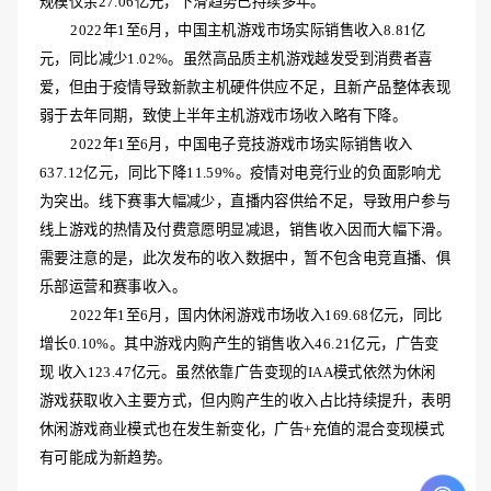
规模仅余27.06亿元，下滑趋势已持续多年。
2022年1至6月，中国主机游戏市场实际销售收入8.81亿
元，同比减少1.02%。虽然高品质主机游戏越发受到消费者喜
爱，但由于疫情导致新款主机硬件供应不足，且新产品整体表现
弱于去年同期，致使上半年主机游戏市场收入略有下降。
2022年1至6月，中国电子竞技游戏市场实际销售收入
637.12亿元，同比下降11.59%。疫情对电竞行业的负面影响尤
为突出。线下赛事大幅减少，直播内容供给不足，导致用户参与
线上游戏的热情及付费意愿明显减退，销售收入因而大幅下滑。
需要注意的是，此次发布的收入数据中，暂不包含电竞直播、俱
乐部运营和赛事收入。
2022年1至6月，国内休闲游戏市场收入169.68亿元，同比
增长0.10%。其中游戏内购产生的销售收入46.21亿元，广告变
现 收入123.47亿元。虽然依靠广告变现的IAA模式依然为休闲
游戏获取收入主要方式，但内购产生的收入占比持续提升，表明
休闲游戏商业模式也在发生新变化，广告+充值的混合变现模式
有可能成为新趋势。