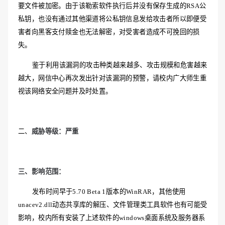
要文件被加密。由于该勒索软件执行后并没有保存生成的RSA公
私钥，也没有通过其他渠道将公私钥信息发给攻击者所以即便受
害者向黑客支付赎金也无法解密，对受害者造成不可挽回的损
失。
鉴于利用该漏洞的攻击种类越来越多、攻击规模和危害越来
越大，网信中心再次发出针对该漏洞的预警，请校内广大师生重
视该网络安全问题并及时处置。
二、
威胁等级：严重
三、影响范围：
发布时间早于
5.70 Beta 1版本的WinRAR，其他使用
unacev2.dll动态共享库的解压、文件管理类工具软件也有可能受
影响，校内所有安装了上述软件的windows桌面系统及服务器系