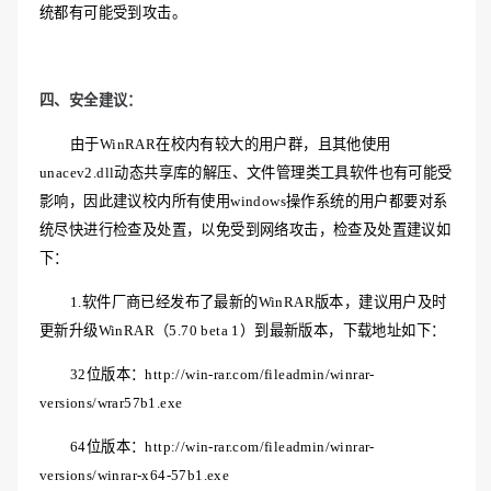
统都有可能受到攻击。
四、安全建议：
由于
WinRAR在校内有较大的用户群，且其他使用
unacev2.dll动态共享库的解压、文件管理类工具软件也有可能受
影响，因此建议校内所有使用windows操作系统的用户都要对系
统尽快进行检查及处置，以免受到网络攻击，检查及处置建议如
下：
1.软件厂商已经发布了最新的WinRAR版本，建议用户及时
更新升级WinRAR（5.70 beta 1）到最新版本，下载地址如下：
32位版本：http://win-rar.com/fileadmin/winrar-
versions/wrar57b1.exe
64位版本：http://win-rar.com/fileadmin/winrar-
versions/winrar-x64-57b1.exe