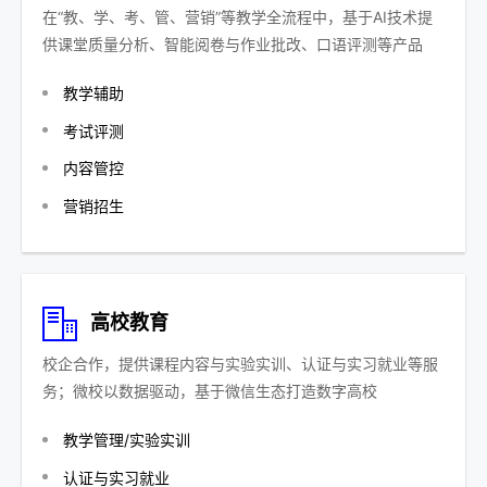
在“教、学、考、管、营销”等教学全流程中，基于AI技术提
供课堂质量分析、智能阅卷与作业批改、口语评测等产品
教学辅助
考试评测
内容管控
营销招生
高校教育
校企合作，提供课程内容与实验实训、认证与实习就业等服
务；微校以数据驱动，基于微信生态打造数字高校
教学管理/实验实训
认证与实习就业