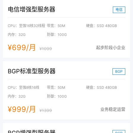
电信增强型服务器
电信
CPU：至强16核32线程
带宽：50M
硬盘：SSD 480GB
内存：32G
防御：100G
¥699/月
起步阶段小企业
¥1099
BGP标准型服务器
BGP
CPU：至强8核16线
带宽：50M
硬盘：SSD 480GB
内存：32G
防御：100G
¥999/月
业务稳定运营
¥1399
BGP增强型服务器