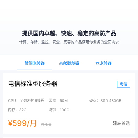
提供国内卓越、快速、稳定的高防产品
计算、存储、监控、安全、完善的产品满足你业务的全面需求
畅销服务器
高配服务器
云服务器
电信标准型服务器
电信
CPU：至强8核16线程
带宽：50M
硬盘：SSD 480GB
内存：32G
防御：100G
¥599/月
建站首选
¥999