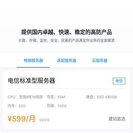
提供国内卓越、快速、稳定的高防产品
计算、存储、监控、安全、完善的产品满足你业务的全面需求
畅销服务器
高配服务器
云服务器
电信标准型服务器
电信
CPU：至强8核16线程
带宽：50M
硬盘：SSD 480GB
内存：32G
防御：100G
¥599/月
建站首选
¥999