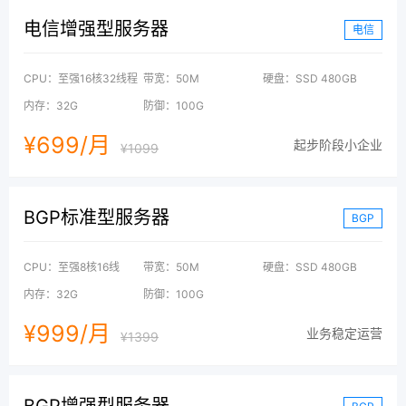
电信增强型服务器
电信
CPU：至强16核32线程
带宽：50M
硬盘：SSD 480GB
内存：32G
防御：100G
¥699/月
起步阶段小企业
¥1099
BGP标准型服务器
BGP
CPU：至强8核16线
带宽：50M
硬盘：SSD 480GB
内存：32G
防御：100G
¥999/月
业务稳定运营
¥1399
BGP增强型服务器